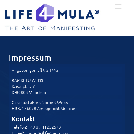
Impressum
Angaben gemäß § 5 TMG
RAMKETU WEISS
Kaiserplatz 7
D-80803 München
Geschätsführer: Norbert Weiss
HRB: 176078 Amtsgericht München
Kontakt
Telefon: +49 89-41252573
E-mail: