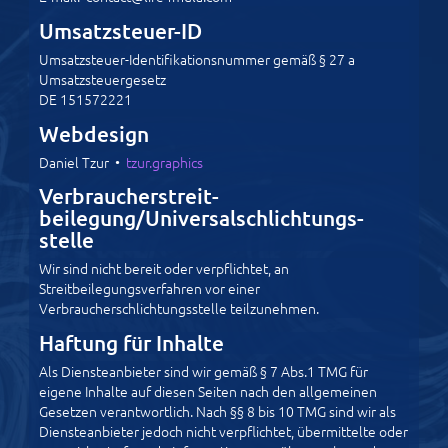
Umsatzsteuer-ID
Umsatzsteuer-Identifikationsnummer gemäß § 27 a
Umsatzsteuergesetz
DE 151572221
Webdesign
Daniel Tzur •
tzur.graphics
Verbraucher­streit­
beilegung/Universal­schlichtungs­
stelle
Wir sind nicht bereit oder verpflichtet, an
Streitbeilegungsverfahren vor einer
Verbraucherschlichtungsstelle teilzunehmen.
Haftung für Inhalte
Als Diensteanbieter sind wir gemäß § 7 Abs.1 TMG für
eigene Inhalte auf diesen Seiten nach den allgemeinen
Gesetzen verantwortlich. Nach §§ 8 bis 10 TMG sind wir als
Diensteanbieter jedoch nicht verpflichtet, übermittelte oder