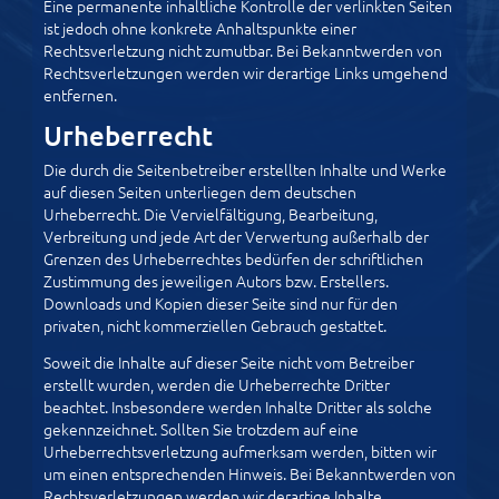
Eine permanente inhaltliche Kontrolle der verlinkten Seiten
ist jedoch ohne konkrete Anhaltspunkte einer
Rechtsverletzung nicht zumutbar. Bei Bekanntwerden von
Rechtsverletzungen werden wir derartige Links umgehend
entfernen.
Urheberrecht
Die durch die Seitenbetreiber erstellten Inhalte und Werke
auf diesen Seiten unterliegen dem deutschen
Urheberrecht. Die Vervielfältigung, Bearbeitung,
Verbreitung und jede Art der Verwertung außerhalb der
Grenzen des Urheberrechtes bedürfen der schriftlichen
Zustimmung des jeweiligen Autors bzw. Erstellers.
Downloads und Kopien dieser Seite sind nur für den
privaten, nicht kommerziellen Gebrauch gestattet.
Soweit die Inhalte auf dieser Seite nicht vom Betreiber
erstellt wurden, werden die Urheberrechte Dritter
beachtet. Insbesondere werden Inhalte Dritter als solche
gekennzeichnet. Sollten Sie trotzdem auf eine
Urheberrechtsverletzung aufmerksam werden, bitten wir
um einen entsprechenden Hinweis. Bei Bekanntwerden von
Rechtsverletzungen werden wir derartige Inhalte