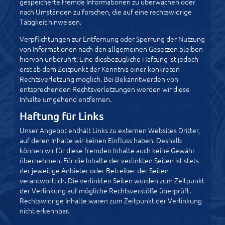
gespeicherte fremde Informationen zu überwachen oder
nach Umständen zu forschen, die auf eine rechtswidrige
Tätigkeit hinweisen.
Verpflichtungen zur Entfernung oder Sperrung der Nutzung
von Informationen nach den allgemeinen Gesetzen bleiben
hiervon unberührt. Eine diesbezügliche Haftung ist jedoch
erst ab dem Zeitpunkt der Kenntnis einer konkreten
Rechtsverletzung möglich. Bei Bekanntwerden von
entsprechenden Rechtsverletzungen werden wir diese
Inhalte umgehend entfernen.
Haftung für Links
Unser Angebot enthält Links zu externen Websites Dritter,
auf deren Inhalte wir keinen Einfluss haben. Deshalb
können wir für diese fremden Inhalte auch keine Gewähr
übernehmen. Für die Inhalte der verlinkten Seiten ist stets
der jeweilige Anbieter oder Betreiber der Seiten
verantwortlich. Die verlinkten Seiten wurden zum Zeitpunkt
der Verlinkung auf mögliche Rechtsverstöße überprüft.
Rechtswidrige Inhalte waren zum Zeitpunkt der Verlinkung
nicht erkennbar.